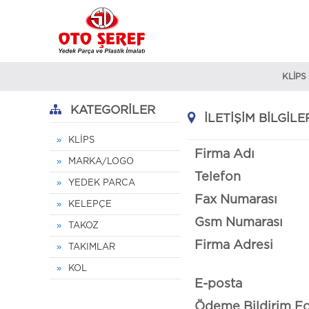
KLİPS
KATEGORİLER
İLETIŞIM BILGILE
KLİPS
Firma Adı
MARKA/LOGO
Telefon
YEDEK PARCA
Fax Numarası
KELEPÇE
Gsm Numarası
TAKOZ
Firma Adresi
TAKIMLAR
KOL
E-posta
Ödeme Bildirim F