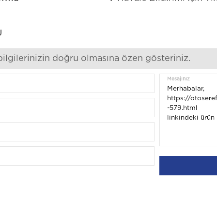
U
bilgilerinizin doğru olmasına özen gösteriniz.
Mesajınız