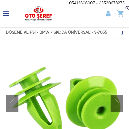
05412606007 - 05320678275
0
DÖŞEME KLİPSİ - BMW / SKODA ÜNİVERSAL - S-7055