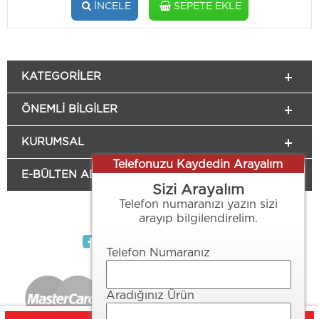
İNCELE
SEPETE EKLE
KATEGORILER
ÖNEMLI BILGILER
KURUMSAL
Telefonuzu Kaydedin Arayalım
E-BÜLTEN ABONELİĞİ
Sizi Arayalım
Telefon numaranızı yazın sizi
Sosyal Medya
arayıp bilgilendirelim.
Telefon Numaranız
Aradığınız Ürün