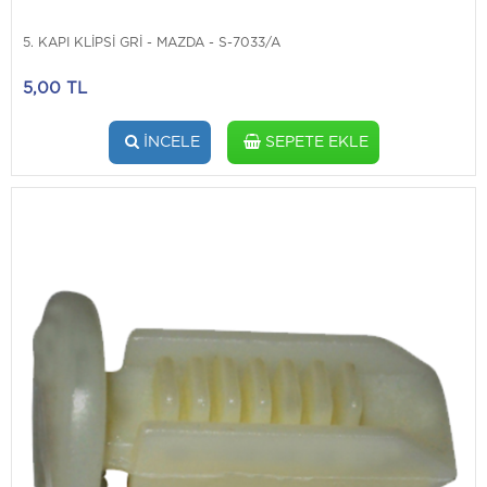
5. KAPI KLİPSİ GRİ - MAZDA - S-7033/A
5,00 TL
İNCELE
SEPETE EKLE