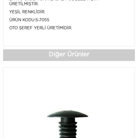
ÜRETİLMİŞTİR.
YEŞİL RENKLİDİR.
ÜRÜN KODU:S-7055
OTO ŞEREF YERLİ ÜRETİMİDİR.
Diğer Ürünler