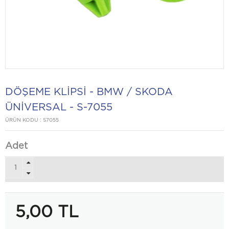
DÖŞEME KLİPSİ - BMW / SKODA
ÜNİVERSAL - S-7055
ÜRÜN KODU :
S7055
Adet
5,00
TL