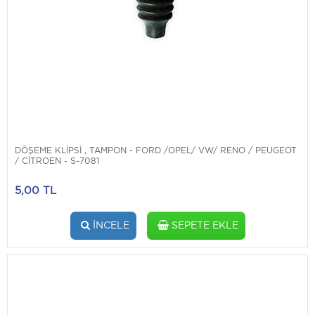
DÖŞEME KLİPSİ , TAMPON - FORD /OPEL/ VW/ RENO / PEUGEOT
/ CİTROEN - S-7081
5,00 TL
İNCELE
SEPETE EKLE