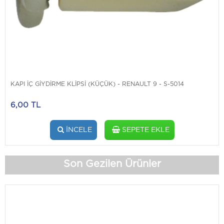
KAPI İÇ GİYDİRME KLİPSİ (KÜÇÜK) - RENAULT 9 - S-5014
6,00 TL
İNCELE
SEPETE EKLE
Son Gezilen Ürünler