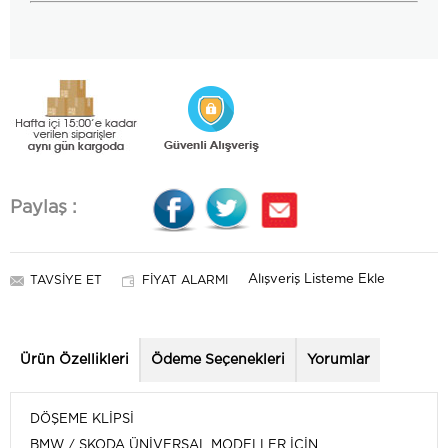
Paylaş :
Alışveriş Listeme Ekle
TAVSIYE ET
FIYAT ALARMI
Ürün Özellikleri
Ödeme Seçenekleri
Yorumlar
DÖŞEME KLİPSİ
BMW / SKODA ÜNİVERSAL MODELLER İÇİN