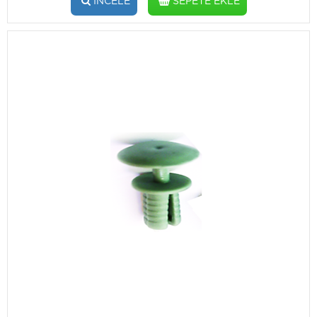
İNCELE
SEPETE EKLE