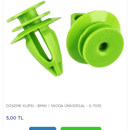
DÖŞEME KLİPSİ - BMW / SKODA ÜNİVERSAL - S-7055
5,00 TL