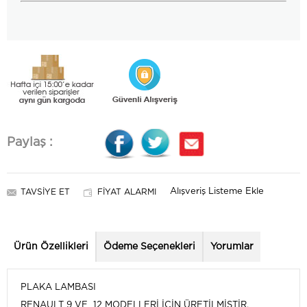
Paylaş :
Alışveriş Listeme Ekle
TAVSIYE ET
FIYAT ALARMI
Ürün Özellikleri
Ödeme Seçenekleri
Yorumlar
PLAKA LAMBASI
RENAULT 9 VE 12 MODELLERİ İÇİN ÜRETİLMİŞTİR.