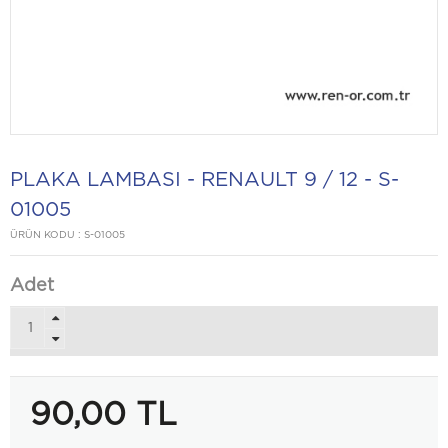
PLAKA LAMBASI - RENAULT 9 / 12 - S-
01005
ÜRÜN KODU :
S-01005
Adet
90,00
TL