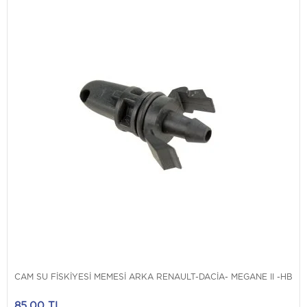
CAM SU FİSKİYESİ MEMESİ ARKA RENAULT-DACİA- MEGANE II -HB
85,00 TL