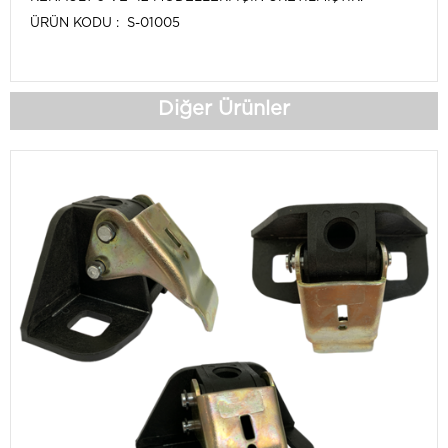
ÜRÜN KODU : S-01005
Diğer Ürünler