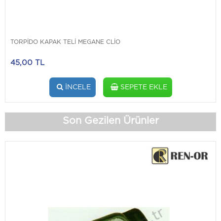
TORPİDO KAPAK TELİ MEGANE CLİO
45,00 TL
İNCELE
SEPETE EKLE
Son Gezilen Ürünler