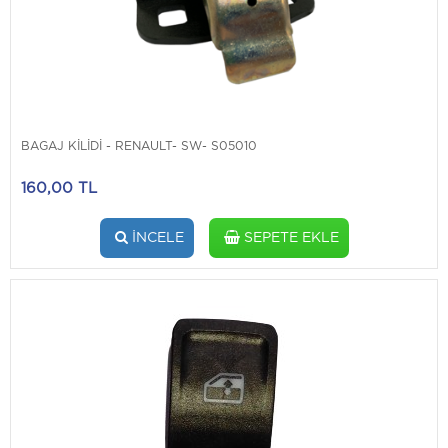
BAGAJ KİLİDİ - RENAULT- SW- S05010
160,00 TL
İNCELE
SEPETE EKLE