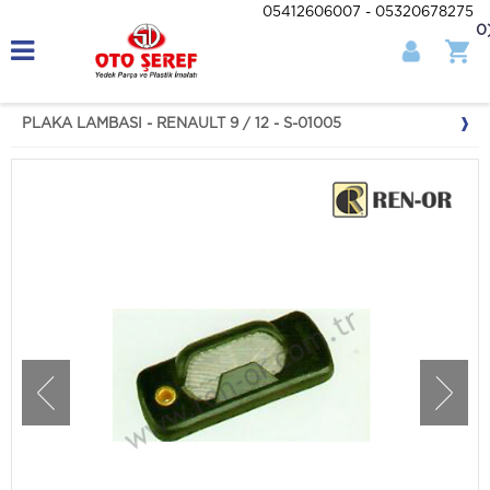
05412606007 - 05320678275
0
PLAKA LAMBASI - RENAULT 9 / 12 - S-01005