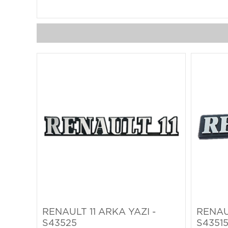
RENAULT 11 ARKA YAZI -
RENAU
S43525
S4351