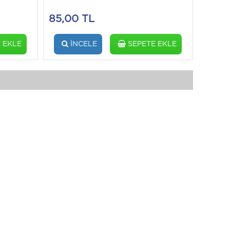
85,00 TL
 EKLE
İNCELE
SEPETE EKLE