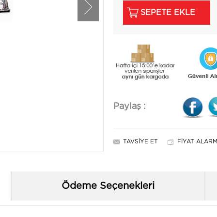
SEPETE EKLE
Paylaş :
TAVSIYE ET
FIYAT ALARM
Ödeme Seçenekleri