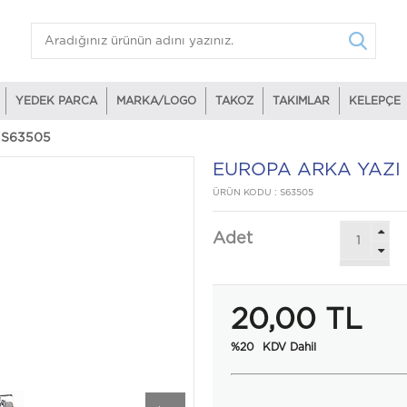
YEDEK PARCA
MARKA/LOGO
TAKOZ
TAKIMLAR
KELEPÇE
 S63505
EUROPA ARKA YAZI 
ÜRÜN KODU :
S63505
Adet
20,00
TL
%20
KDV Dahil