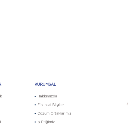
R
KURUMSAL
ik
Hakkımızda
ı
Finansal Bilgiler
Çözüm Ortaklarımız
i
İş Etiğimiz