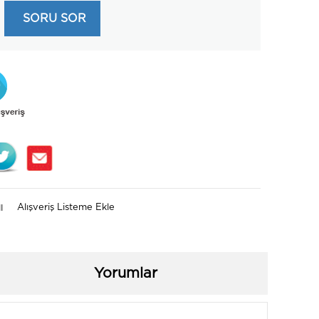
SORU SOR
Alışveriş Listeme Ekle
I
Yorumlar