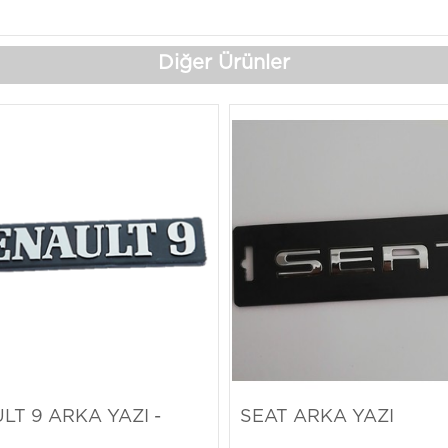
Diğer Ürünler
LT 9 ARKA YAZI -
SEAT ARKA YAZI
5